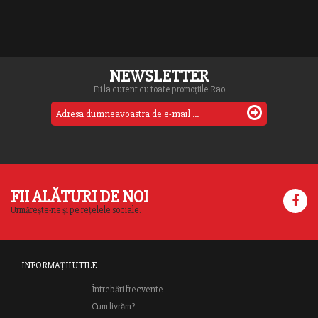
NEWSLETTER
Fii la curent cu toate promoțiile Rao
FII ALĂTURI DE NOI
Urmărește-ne și pe rețelele sociale.
INFORMAȚII UTILE
Întrebări frecvente
Cum livrăm?