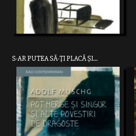
S-AR PUTEA SĂ-ȚI PLACĂ ȘI...