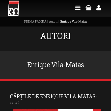
PRIMA PAGINĂ
|
Autori
|
Enrique Vila-Matas
AUTORI
Enrique Vila-Matas
CĂRȚILE DE ENRIQUE VILA-MATAS
( 1
carte )