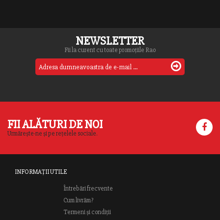
NEWSLETTER
Fii la curent cu toate promoțiile Rao
FII ALĂTURI DE NOI
Urmărește-ne și pe rețelele sociale.
INFORMAȚII UTILE
Întrebări frecvente
Cum livrăm?
Termeni și condiții