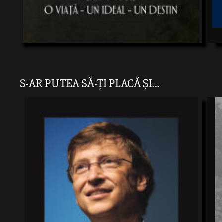
S-AR PUTEA SĂ-ȚI PLACĂ ȘI...