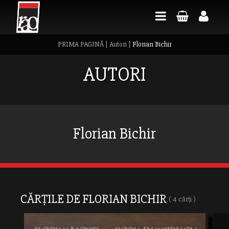
PRIMA PAGINĂ
|
Autori
|
Florian Bichir
AUTORI
Florian Bichir
CĂRȚILE DE FLORIAN BICHIR
( 4 cărți )