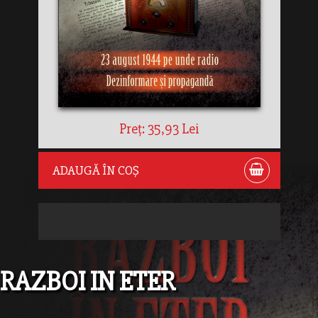
Preț: 35,93 Lei
ADAUGĂ ÎN COȘ
RAZBOI IN ETER