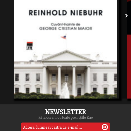
NEWSLETTER
Fii la curent cu toate promoțiile Rao