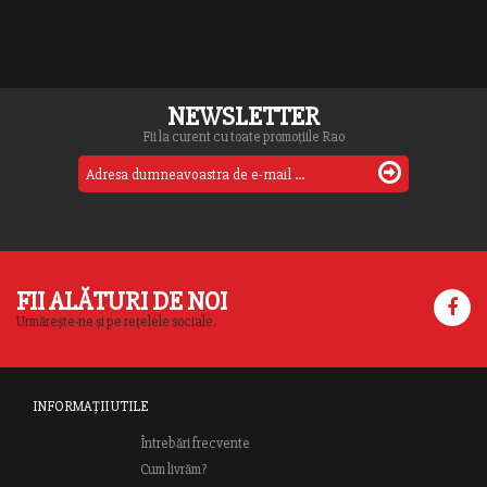
NEWSLETTER
Fii la curent cu toate promoțiile Rao
FII ALĂTURI DE NOI
Urmărește-ne și pe rețelele sociale.
INFORMAȚII UTILE
Întrebări frecvente
Cum livrăm?