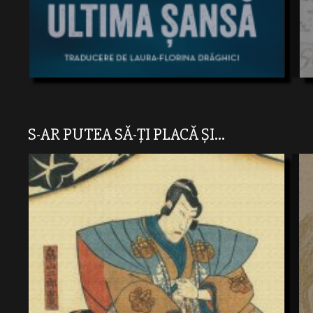
S-AR PUTEA SĂ-ȚI PLACĂ ȘI...