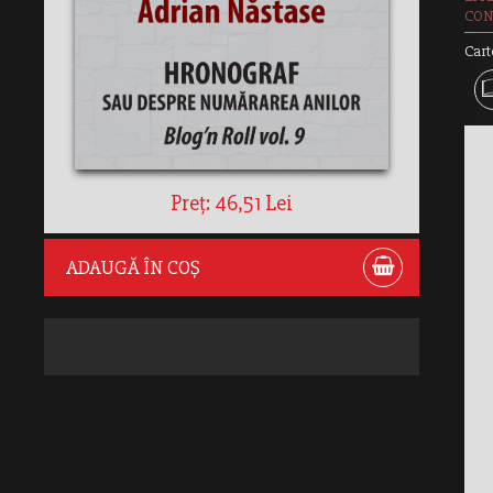
CON
Cart
Preț: 46,51 Lei
ADAUGĂ ÎN COȘ