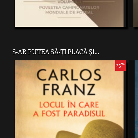
S-AR PUTEA SĂ-ȚI PLACĂ ȘI...
%
25