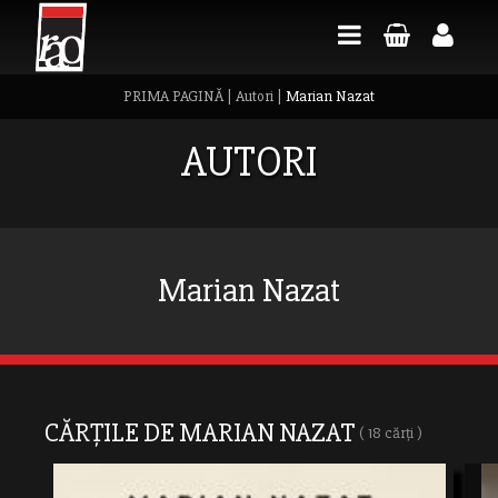
PRIMA PAGINĂ
|
Autori
|
Marian Nazat
AUTORI
Marian Nazat
CĂRȚILE DE MARIAN NAZAT
( 18 cărți )