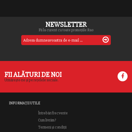
NEWSLETTER
Fii la curent cu toate promoțiile Rao
FII ALĂTURI DE NOI
Urmărește-ne și pe rețelele sociale.
INFORMAȚII UTILE
Întrebări frecvente
Cum livrăm?
Termeni și condiții