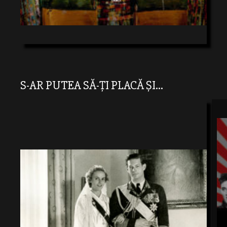
S-AR PUTEA SĂ-ȚI PLACĂ ȘI...