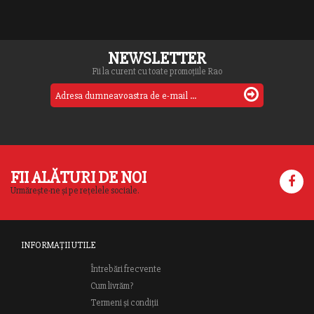
NEWSLETTER
Fii la curent cu toate promoțiile Rao
FII ALĂTURI DE NOI
Urmărește-ne și pe rețelele sociale.
INFORMAȚII UTILE
Întrebări frecvente
Cum livrăm?
Termeni și condiții