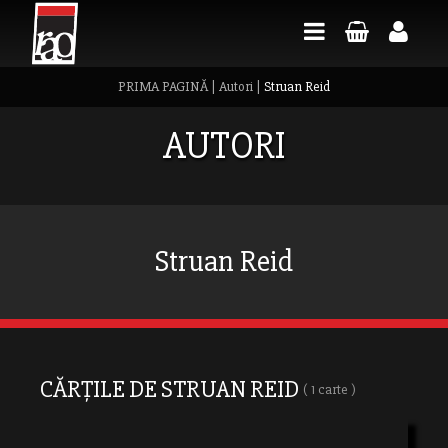
PRIMA PAGINĂ
|
Autori
|
Struan Reid
AUTORI
Struan Reid
CĂRȚILE DE STRUAN REID
( 1 carte )