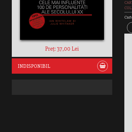
CAR
COLE
Cart
Preț: 37,00 Lei
INDISPONIBIL