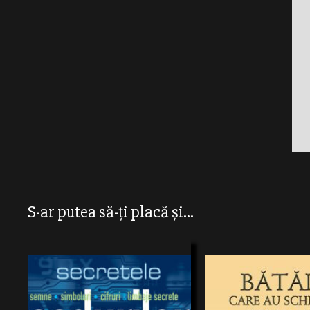
S-ar putea să-ți placă și...