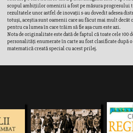
scopul ambiţiilor omenirii a fost pe măsura progresului 
rezultatele unor astfel de inovaţii s-au dovedit adesea dist
totuşi, aceştia sunt oamenii care au făcut mai mult decât or
pentru ca lumea în care trăim să fie aşa cum este azi.
Nota de originalitate este dată de faptul că toate cele 100 d
personalităţi enumerate în carte au fost clasificate după 
matematică creată special cu acest prilej.