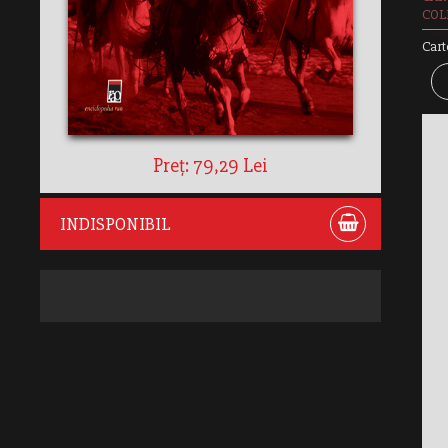
COLE
Cart
Preț: 79,29 Lei
INDISPONIBIL