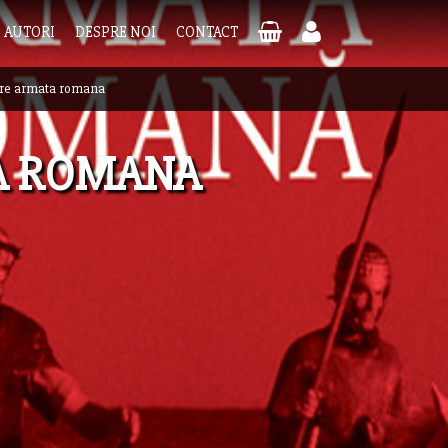
AUTORI
DESPRE NOI
CONTACT
pre armata romana
A ROMANA