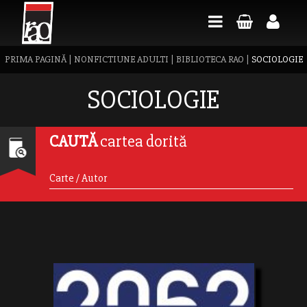
PRIMA PAGINĂ
|
NONFICTIUNE ADULTI
|
BIBLIOTECA RAO
|
SOCIOLOGIE
SOCIOLOGIE
CAUTĂ
cartea dorită