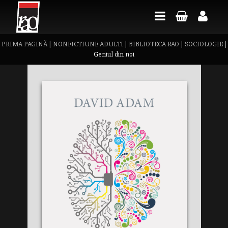
PRIMA PAGINĂ
|
NONFICTIUNE ADULTI
|
BIBLIOTECA RAO
|
SOCIOLOGIE
|
Geniul din noi