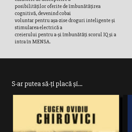
posibilităţilor oferite de îmbunătăţirea
cognitivă, devenind cobai
voluntar pentru aşa-zise droguri inteligente şi
stimularea electrică a
creierului pentru a-şi îmbunătăţi scorul IQ şi a
intra în MENSA.
S-ar putea să-ți placă și...