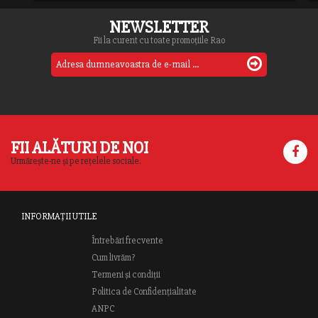
NEWSLETTER
Fii la curent cu toate promoțiile Rao
FII ALĂTURI DE NOI
Urmărește-ne și pe rețelele sociale.
INFORMAȚII UTILE
Întrebări frecvente
Cum livrăm?
Termeni și condiții
Politica de Confidențialitate
ANPC