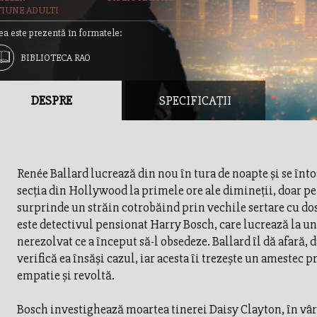
TIUNE ADULTI
ea este prezentă în formatele:
BIBLIOTECA RAO
DESPRE
SPECIFICAȚII
Renée Ballard lucrează din nou în tura de noapte și se înto
secția din Hollywood la primele ore ale dimineții, doar pe
surprinde un străin cotrobăind prin vechile sertare cu dos
este detectivul pensionat Harry Bosch, care lucrează la un
nerezolvat ce a început să-l obsedeze. Ballard îl dă afară, 
verifică ea însăși cazul, iar acesta îi trezește un amestec 
empatie și revoltă.
Bosch investighează moartea tinerei Daisy Clayton, în vâr