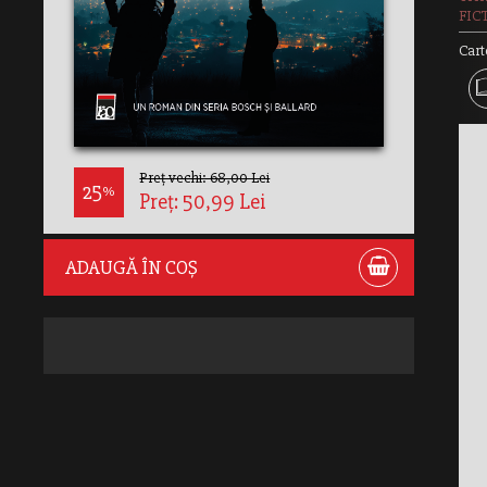
FIC
Cart
Preț vechi: 68,00 Lei
25
%
Preț: 50,99 Lei
ADAUGĂ ÎN COȘ