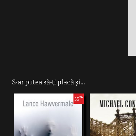
S-ar putea să-ți placă și...
%
35