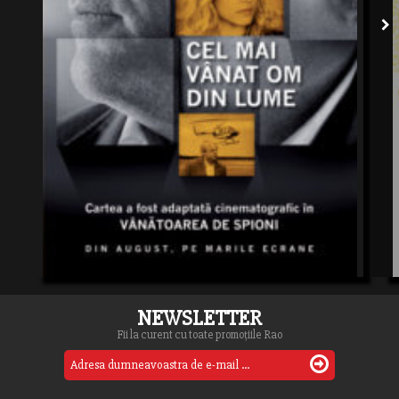
NEWSLETTER
Fii la curent cu toate promoțiile Rao