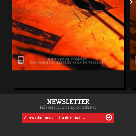
NEWSLETTER
Fii la curent cu toate promoțiile Rao