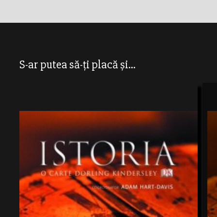
S-ar putea să-ți placă și...