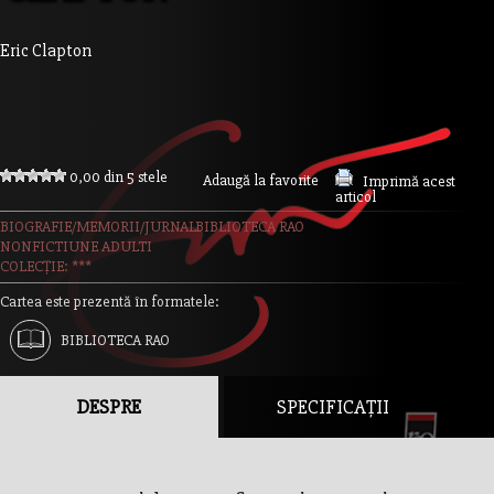
Eric Clapton
0,00 din 5 stele
Adaugă la favorite
Imprimă acest
articol
BIOGRAFIE/MEMORII/JURNAL
BIBLIOTECA RAO
NONFICTIUNE ADULTI
COLECȚIE: ***
Cartea este prezentă în formatele:
BIBLIOTECA RAO
DESPRE
SPECIFICAȚII