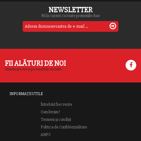
NEWSLETTER
Fii la curent cu toate promoțiile Rao
FII ALĂTURI DE NOI
Urmărește-ne și pe rețelele sociale.
INFORMAȚII UTILE
Întrebări frecvente
Cum livrăm?
Termeni și condiții
Politica de Confidențialitate
ANPC