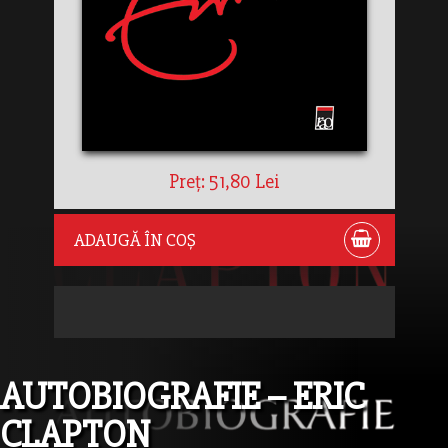
Preț: 51,80 Lei
ADAUGĂ ÎN COȘ
AUTOBIOGRAFIE – ERIC
CLAPTON