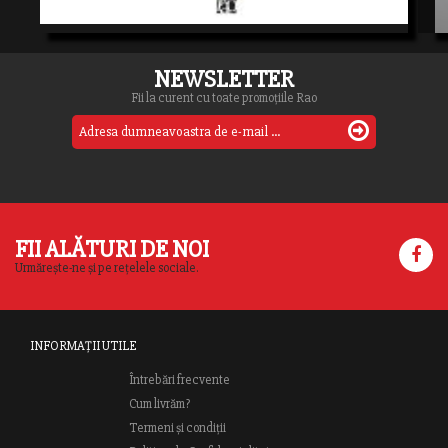
NEWSLETTER
Fii la curent cu toate promoțiile Rao
FII ALĂTURI DE NOI
Urmărește-ne și pe rețelele sociale.
INFORMAȚII UTILE
Întrebări frecvente
Cum livrăm?
Termeni și condiții