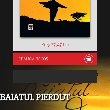
Preț: 27,47 Lei
ADAUGĂ ÎN COȘ
BAIATUL PIERDUT