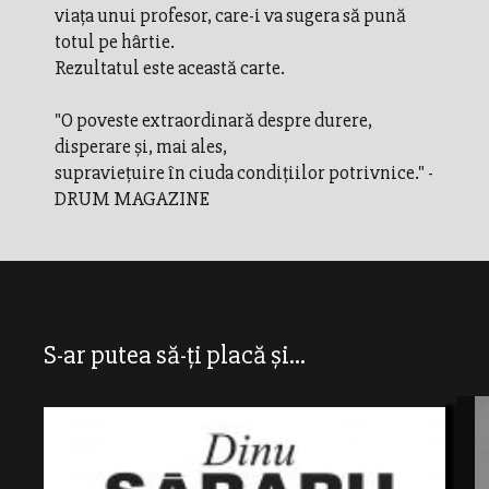
viaţa unui profesor, care-i va sugera să pună
totul pe hârtie.
Rezultatul este această carte.
"O poveste extraordinară despre durere,
disperare şi, mai ales,
supravieţuire în ciuda condiţiilor potrivnice." -
DRUM MAGAZINE
S-ar putea să-ți placă și...