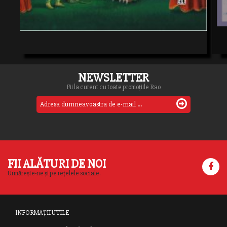
NEWSLETTER
Fii la curent cu toate promoțiile Rao
FII ALĂTURI DE NOI
Urmărește-ne și pe rețelele sociale.
INFORMAȚII UTILE