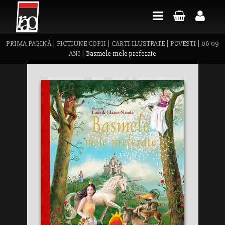
PRIMA PAGINĂ
|
FICTIUNE COPII
|
CARTI ILUSTRATE
|
POVESTI
|
06-09
ANI
|
Basmele mele preferate