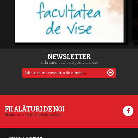
NEWSLETTER
Fii la curent cu toate promoțiile Rao
FII ALĂTURI DE NOI
Urmărește-ne și pe rețelele sociale.