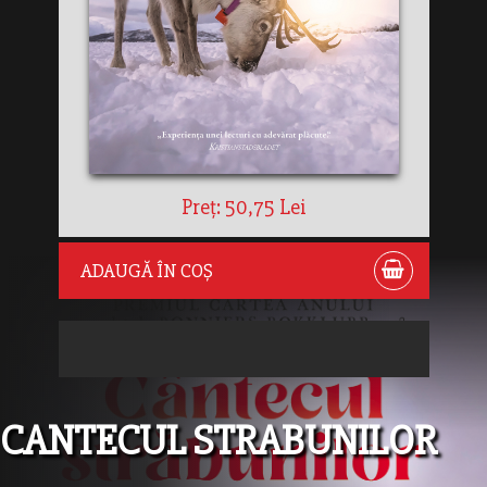
Preț: 50,75 Lei
ADAUGĂ ÎN COȘ
CANTECUL STRABUNILOR