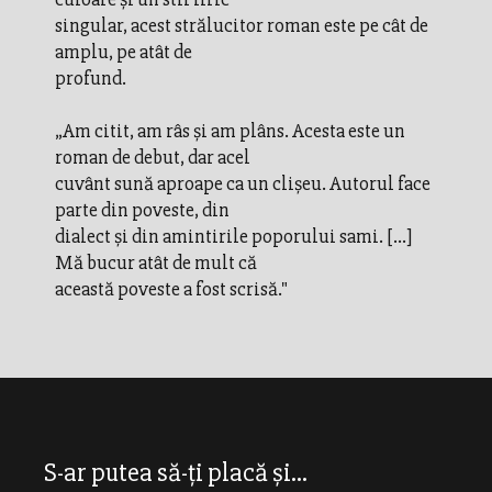
singular, acest strălucitor roman este pe cât de
amplu, pe atât de
profund.
„Am citit, am râs și am plâns. Acesta este un
roman de debut, dar acel
cuvânt sună aproape ca un clișeu. Autorul face
parte din poveste, din
dialect și din amintirile poporului sami. […]
Mă bucur atât de mult că
această poveste a fost scrisă."
S-ar putea să-ți placă și...