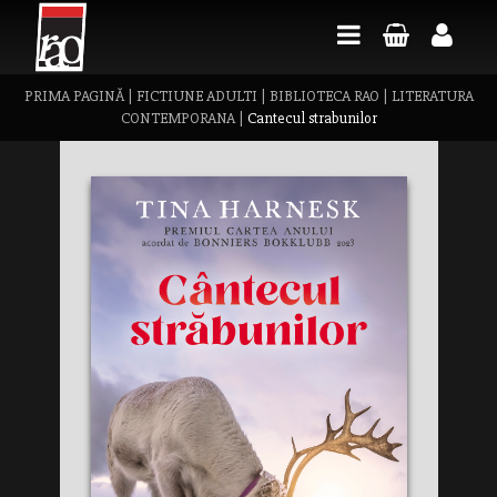
PRIMA PAGINĂ
|
FICTIUNE ADULTI
|
BIBLIOTECA RAO
|
LITERATURA
CONTEMPORANA
|
Cantecul strabunilor