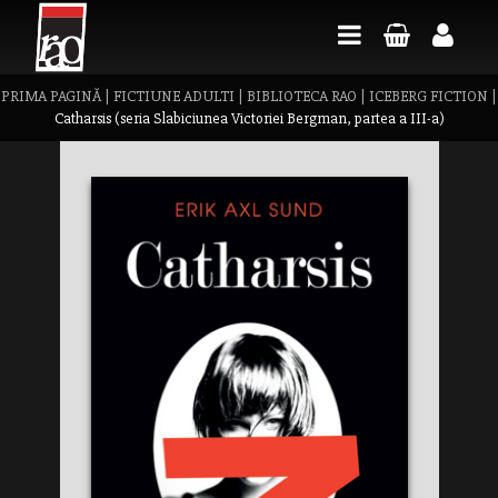
PRIMA PAGINĂ
|
FICTIUNE ADULTI
|
BIBLIOTECA RAO
|
ICEBERG FICTION
|
Catharsis (seria Slabiciunea Victoriei Bergman, partea a III-a)