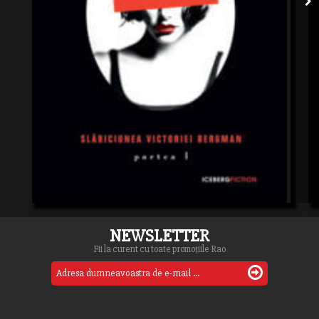
NEWSLETTER
Fii la curent cu toate promoțiile Rao