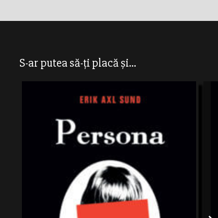
S-ar putea să-ți placă și...