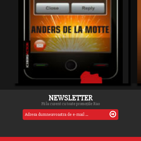
NEWSLETTER
Fii la curent cu toate promoțiile Rao