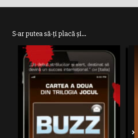
S-ar putea să-ți placă și...