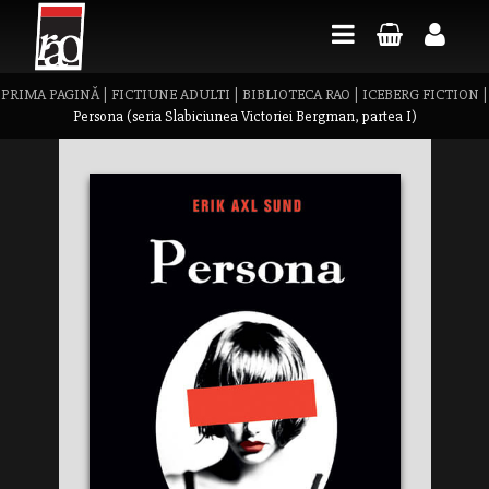
PRIMA PAGINĂ
|
FICTIUNE ADULTI
|
BIBLIOTECA RAO
|
ICEBERG FICTION
|
Persona (seria Slabiciunea Victoriei Bergman, partea I)