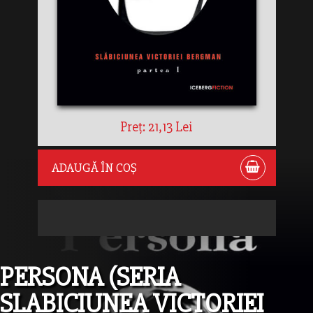
Preț: 21,13 Lei
ADAUGĂ ÎN COȘ
PERSONA (SERIA
SLABICIUNEA VICTORIEI