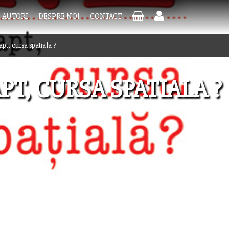
AUTORI
DESPRE NOI
CONTACT
apt, cursa spatiala ?
APT, CURSA SPATIALA ?