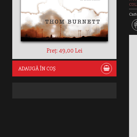
COLE
Cart
Preț: 49,00 Lei
ADAUGĂ ÎN COȘ