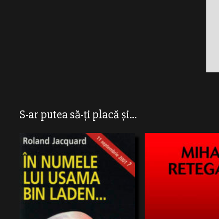
S-ar putea să-ți placă și...