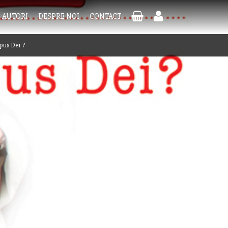
AUTORI
DESPRE NOI
CONTACT
pus Dei ?