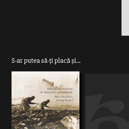
S-ar putea să-ți placă și...