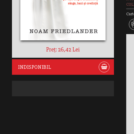
COLE
Cart
Preț: 26,42 Lei
INDISPONIBIL