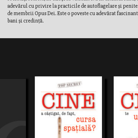
adevărul cu privire la practicile de autoflagelare şi peni
de membrii Opus Dei. Este o poveste cu adevărat fascinant
bani şi credinţă.