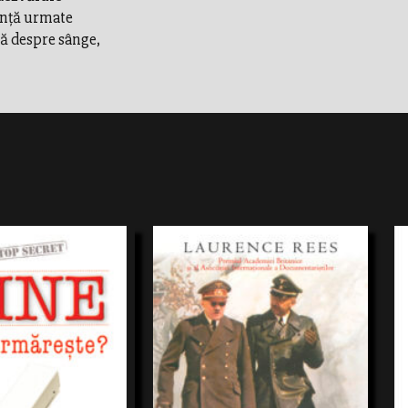
tenţă urmate
ă despre sânge,