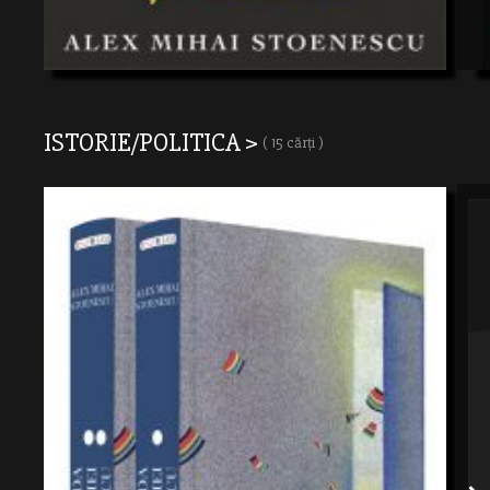
ISTORIE/POLITICA >
( 15 cărți )