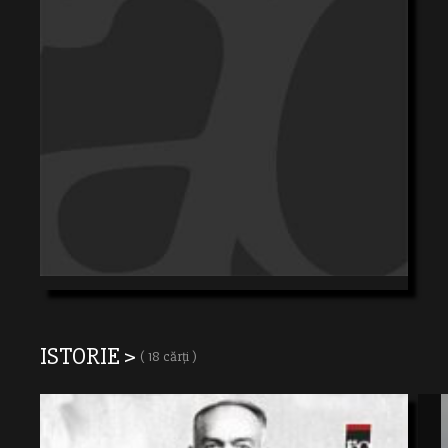
ISTORIE >
( 18 cărți )