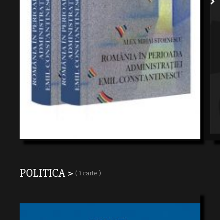
POLITICA >
( 1 carte )