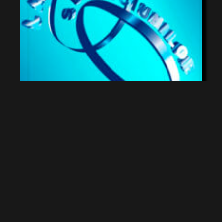
SOCIOLOGIE >
( 1 carte )