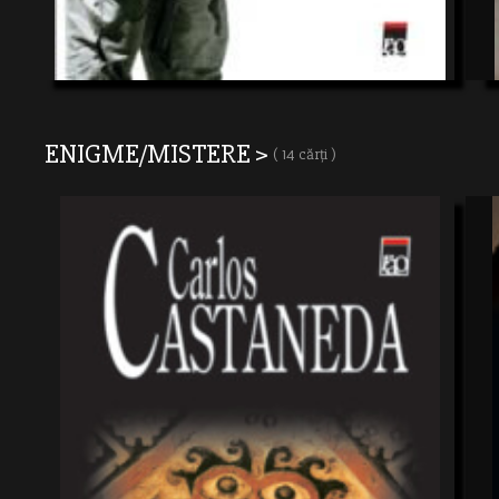
ENIGME/MISTERE >
( 14 cărți )