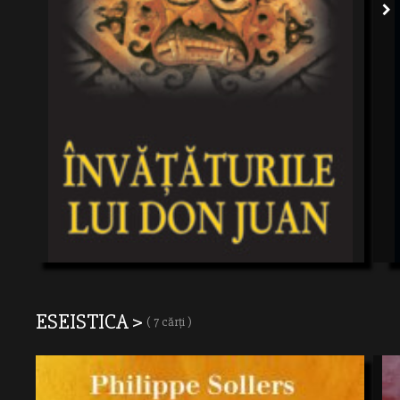
ESEISTICA >
( 7 cărți )