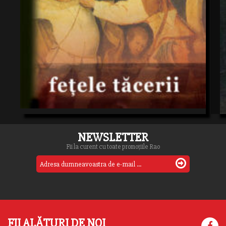
NEWSLETTER
Fii la curent cu toate promoțiile Rao
FII ALĂTURI DE NOI