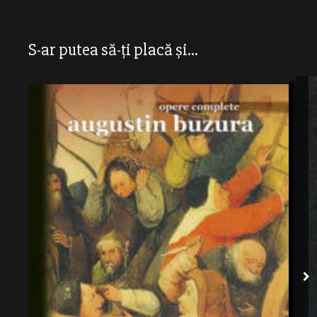
S-ar putea să-ți placă și...