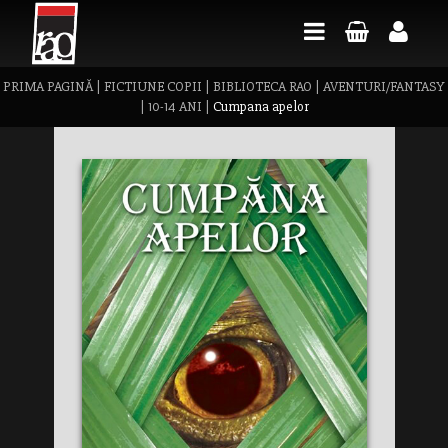
PRIMA PAGINĂ
|
FICTIUNE COPII
|
BIBLIOTECA RAO
|
AVENTURI/FANTASY
|
10-14 ANI
|
Cumpana apelor