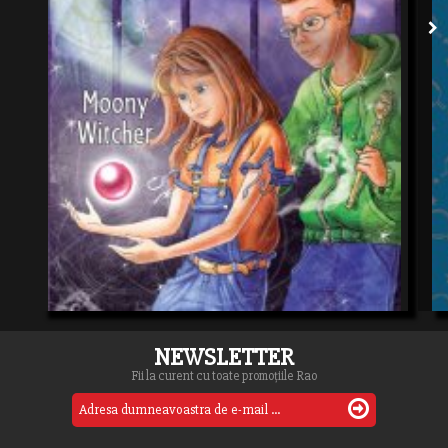
NEWSLETTER
Fii la curent cu toate promoțiile Rao