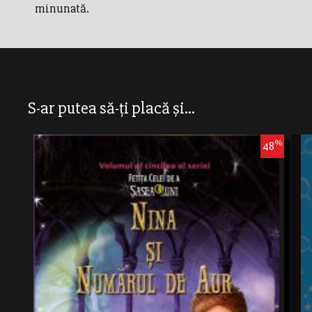
minunată.
S-ar putea să-ți placă și...
%
48