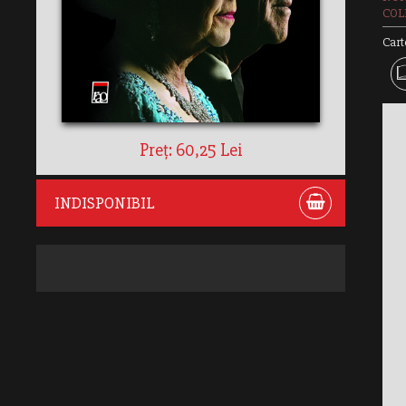
COLE
Cart
Preț: 60,25 Lei
INDISPONIBIL