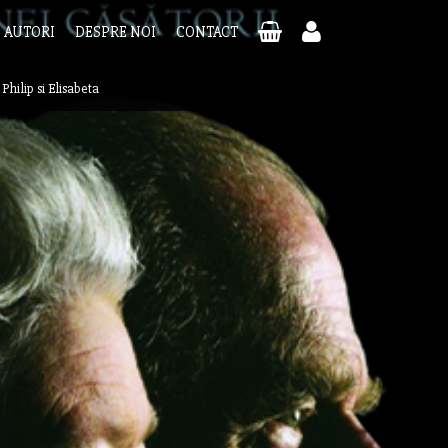
AUTORI
DESPRE NOI
CONTACT
|
Philip si Elisabeta