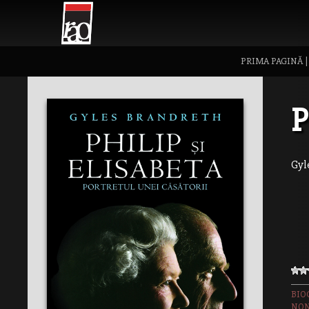
PRIMA PAGINĂ
P
Gyl
BIO
NON