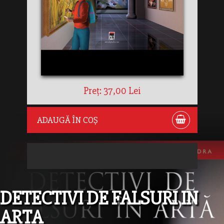
Preț: 37,00 Lei
ADAUGĂ ÎN COȘ
DETECTIVI DE FALSURI IN
ARTA