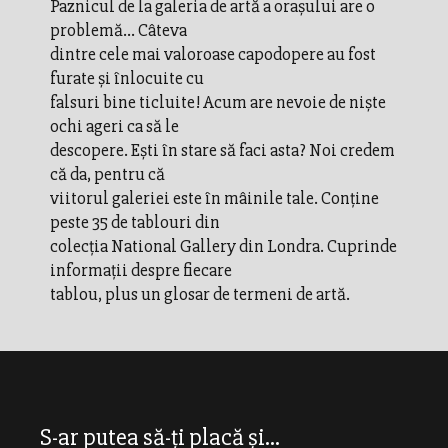
Paznicul de la galeria de artă a oraşului are o
problemă... Câteva
dintre cele mai valoroase capodopere au fost
furate şi înlocuite cu
falsuri bine ticluite! Acum are nevoie de nişte
ochi ageri ca să le
descopere. Eşti în stare să faci asta? Noi credem
că da, pentru că
viitorul galeriei este în mâinile tale. Conţine
peste 35 de tablouri din
colecţia National Gallery din Londra. Cuprinde
informaţii despre fiecare
tablou, plus un glosar de termeni de artă.
S-ar putea să-ți placă și...