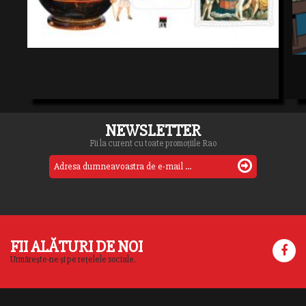
NEWSLETTER
Fii la curent cu toate promoțiile Rao
FII ALĂTURI DE NOI
Urmărește-ne și pe rețelele sociale.