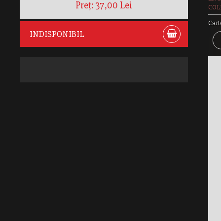
Preț: 37,00 Lei
COLE
Cart
INDISPONIBIL