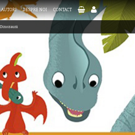
AUTORI
DESPRE NOI
CONTACT
Dinozaurii