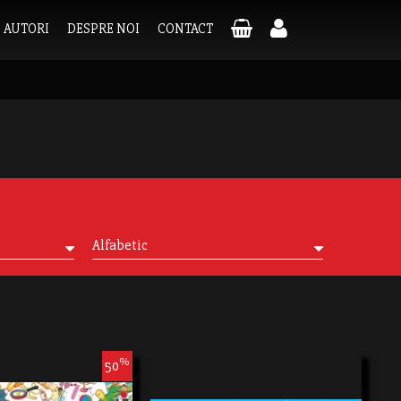
AUTORI
DESPRE NOI
CONTACT
Alfabetic
%
50