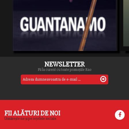
NEWSLETTER
Fii la curent cu toate promoțiile Rao
FII ALĂTURI DE NOI
Urmărește-ne și pe rețelele sociale.