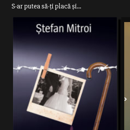
S-ar putea să-ți placă și...