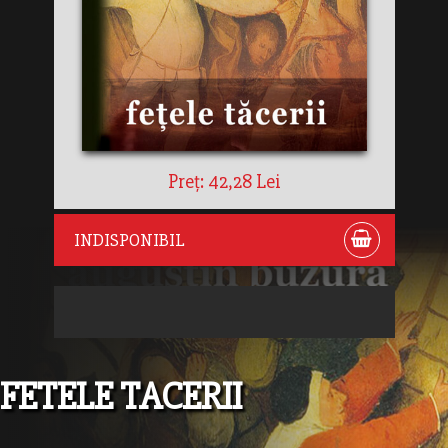
Preț: 42,28 Lei
INDISPONIBIL
FETELE TACERII