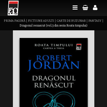
PRIMA PAGINĂ
|
FICTIUNE ADULTI
|
CARTE DE BUZUNAR
|
FANTASY
|
Dragonul renascut (vol.3 din seria Roata timpului)