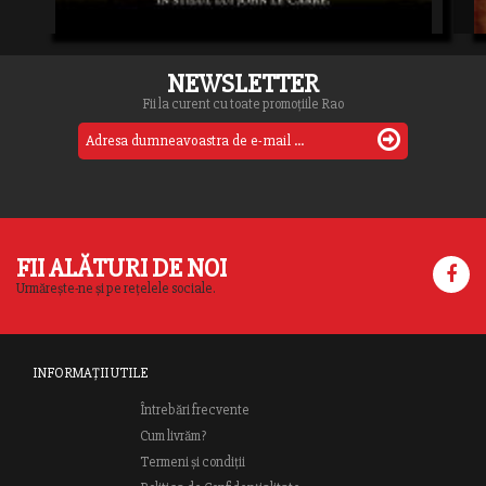
NEWSLETTER
Fii la curent cu toate promoțiile Rao
FII ALĂTURI DE NOI
Urmărește-ne și pe rețelele sociale.
INFORMAȚII UTILE
Întrebări frecvente
Cum livrăm?
Termeni și condiții