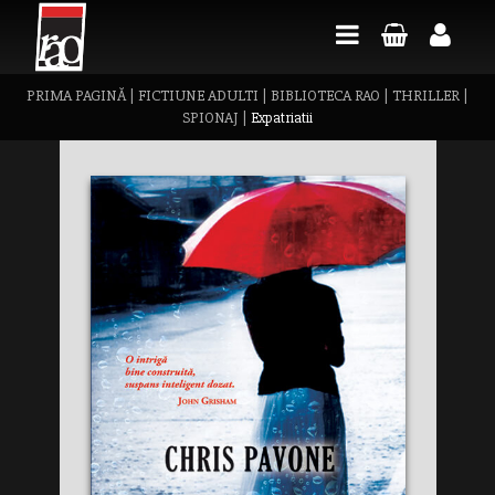
PRIMA PAGINĂ
|
FICTIUNE ADULTI
|
BIBLIOTECA RAO
|
THRILLER
|
SPIONAJ
|
Expatriatii