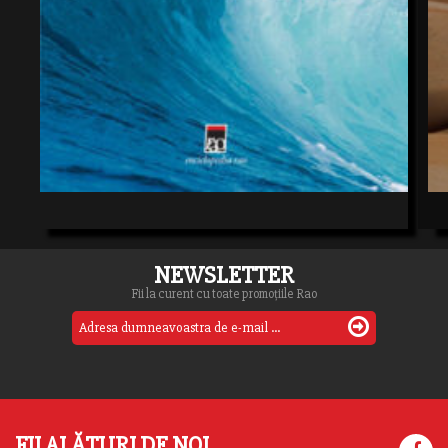
NEWSLETTER
Fii la curent cu toate promoțiile Rao
FII ALĂTURI DE NOI