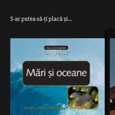
S-ar putea să-ți placă și...