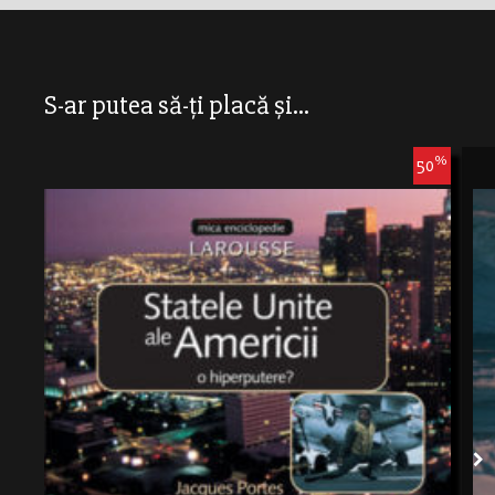
S-ar putea să-ți placă și...
%
50