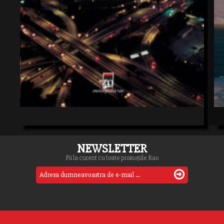
NEWSLETTER
Fii la curent cu toate promoțiile Rao