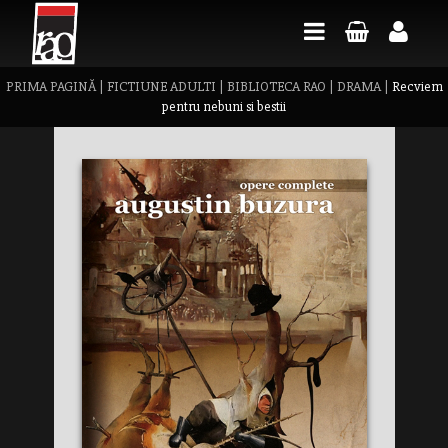
PRIMA PAGINĂ
|
FICTIUNE ADULTI
|
BIBLIOTECA RAO
|
DRAMA
|
Recviem
pentru nebuni si bestii