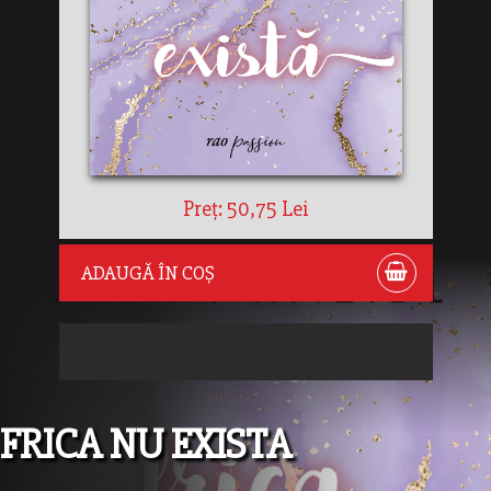
Preț: 50,75 Lei
ADAUGĂ ÎN COȘ
FRICA NU EXISTA