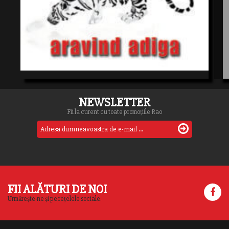
NEWSLETTER
Fii la curent cu toate promoțiile Rao
FII ALĂTURI DE NOI
Urmărește-ne și pe rețelele sociale.