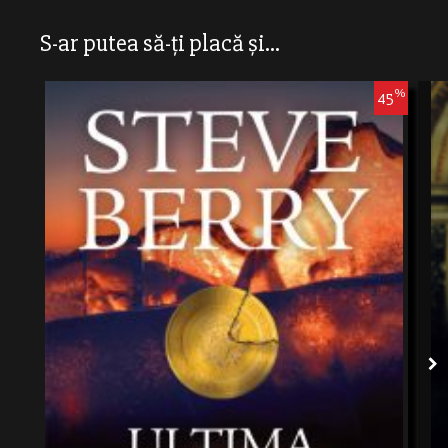
S-ar putea să-ți placă și...
%
45