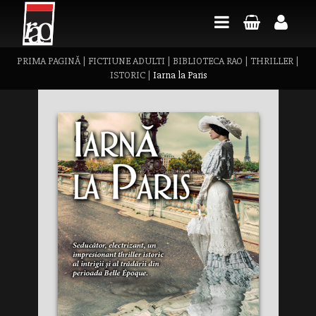
PRIMA PAGINĂ
|
FICTIUNE ADULTI
|
BIBLIOTECA RAO
|
THRILLER
|
ISTORIC
|
Iarna la Paris