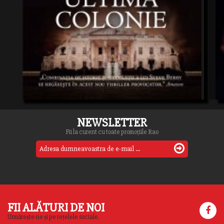
NEWSLETTER
Fii la curent cu toate promoțiile Rao
FII ALĂTURI DE NOI
Urmărește-ne și pe rețelele sociale.