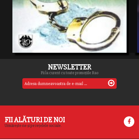
NEWSLETTER
Fii la curent cu toate promoțiile Rao
FII ALĂTURI DE NOI
Urmărește-ne și pe rețelele sociale.