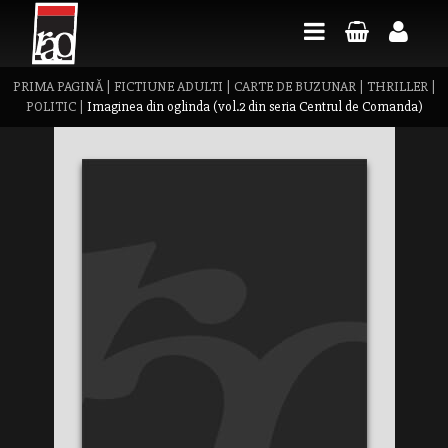
PRIMA PAGINĂ
|
FICTIUNE ADULTI
|
CARTE DE BUZUNAR
|
THRILLER
|
POLITIC
|
Imaginea din oglinda (vol.2 din seria Centrul de Comanda)