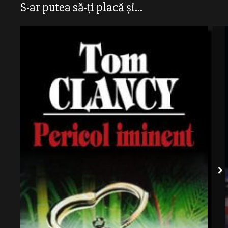
S-ar putea să-ți placă și...