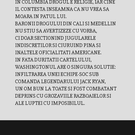
IN COLUMBIA DROGUL E RELIGIE, IAR CINE
IL CONTESTA INSEAMNA CA NU VREA SA
MOARA IN PATUL LUI.
BARONII DROGULUI DIN CALI SI MEDELLIN
NU STIU SA AVERTIZEZE CU VORBA,
CI DOAR SECTIONIND JUGULARELE
INDISCRETILOR SI CIURUIND PINA SI
INALTELE OFICIALITATI AMERICANE.
IN FATA DURITATII CARTELULUI,
WASHINGTONUL ARE O SINGURA SOLUTIE:
INFILTRAREA UNEI ECHIPE-SOC SUB
COMANDA LEGENDARULUI JACK RYAN,
UN OM BUN LA TOATE SI FOST COMBATANT
DEPRINS CU GROZAVIILE RAZBOAIELOR SI
ALE LUPTEI CU IMPOSIBILUL.