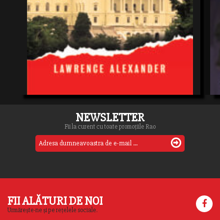
NEWSLETTER
Fii la curent cu toate promoțiile Rao
FII ALĂTURI DE NOI
Urmărește-ne și pe rețelele sociale.