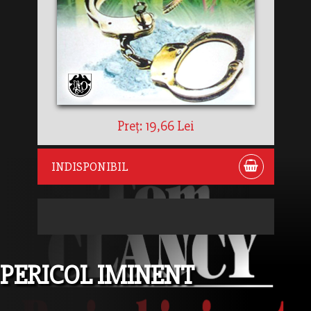
Preț: 19,66 Lei
INDISPONIBIL
PERICOL IMINENT