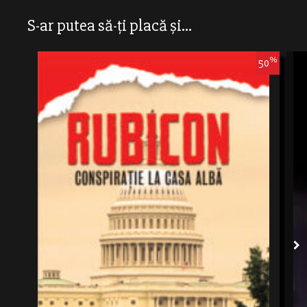
S-ar putea să-ți placă și...
%
50