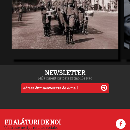
NEWSLETTER
Fii la curent cu toate promoțiile Rao
FII ALĂTURI DE NOI
Urmărește-ne și pe rețelele sociale.