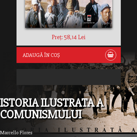
Preț: 58,14 Lei
ADAUGĂ ÎN COȘ
ISTORIA ILUSTRATA A
COMUNISMULUI
Marcello Flores