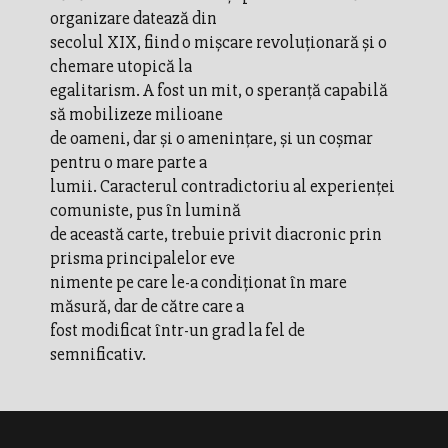
organizare datează din
secolul XIX, fiind o mişcare revoluţionară şi o
chemare utopică la
egalitarism. A fost un mit, o speranţă capabilă
să mobilizeze milioane
de oameni, dar şi o ameninţare, şi un coşmar
pentru o mare parte a
lumii. Caracterul contradictoriu al experienţei
comuniste, pus în lumină
de această carte, trebuie privit diacronic prin
prisma principalelor eve
nimente pe care le-a condiţionat în mare
măsură, dar de către care a
fost modificat într-un grad la fel de
semnificativ.