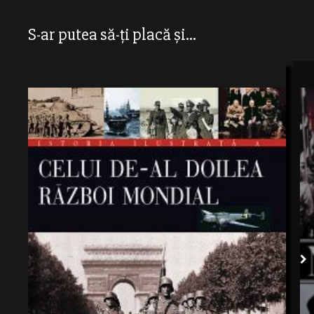
S-ar putea să-ți placă și...