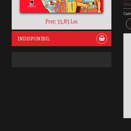
COLE
Cart
Preț: 33,83 Lei
INDISPONIBIL