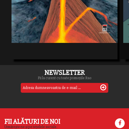
NEWSLETTER
Fii la curent cu toate promoțiile Rao
FII ALĂTURI DE NOI
Urmărește-ne și pe rețelele sociale.