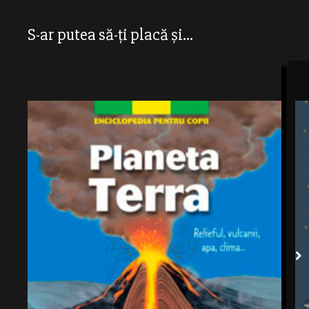
S-ar putea să-ți placă și...