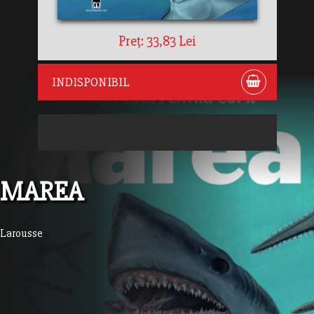
Preț: 33,83 Lei
INDISPONIBIL
MAREA
Larousse