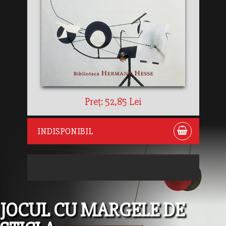
Preț: 52,85 Lei
INDISPONIBIL
JOCUL CU MARGELE DE