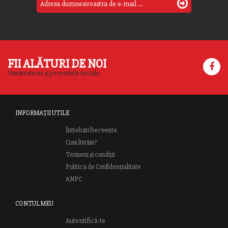
FII ALĂTURI DE NOI
Urmărește-ne și pe rețelele sociale.
INFORMAȚII UTILE
Întrebări frecvente
Cum livrăm?
Termeni și condiții
Politica de Confidențialitate
ANPC
CONTUL MEU
Autentifică-te