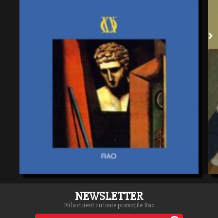
NEWSLETTER
Fii la curent cu toate promoțiile Rao