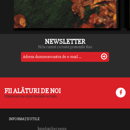
NEWSLETTER
Fii la curent cu toate promoțiile Rao
FII ALĂTURI DE NOI
Urmărește-ne și pe rețelele sociale.
INFORMAȚII UTILE
Întrebări frecvente