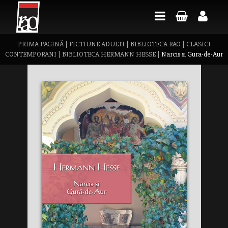
PRIMA PAGINĂ
|
FICTIUNE ADULTI
|
BIBLIOTECA RAO
|
CLASICI
CONTEMPORANI
|
BIBLIOTECA HERMANN HESSE
|
Narcis si Gura-de-Aur