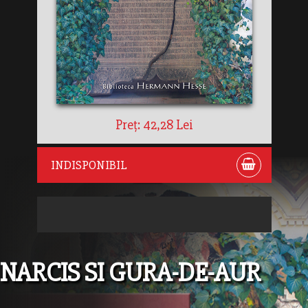
Preț: 42,28 Lei
INDISPONIBIL
NARCIS SI GURA-DE-AUR