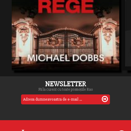
NEWSLETTER
Fii la curent cu toate promoțiile Rao