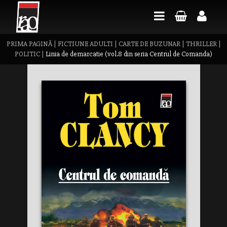
PRIMA PAGINĂ
|
FICTIUNE ADULTI
|
CARTE DE BUZUNAR
|
THRILLER
|
POLITIC
|
Linia de demarcatie (vol.8 din seria Centrul de Comanda)