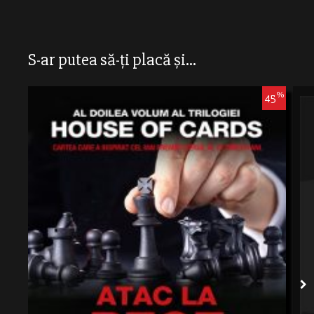
S-ar putea să-ți placă și...
%
45