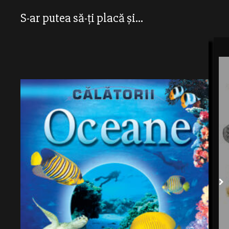
S-ar putea să-ți placă și...