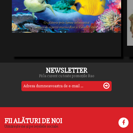
NEWSLETTER
Fii la curent cu toate promoțiile Rao
FII ALĂTURI DE NOI
Urmărește-ne și pe rețelele sociale.