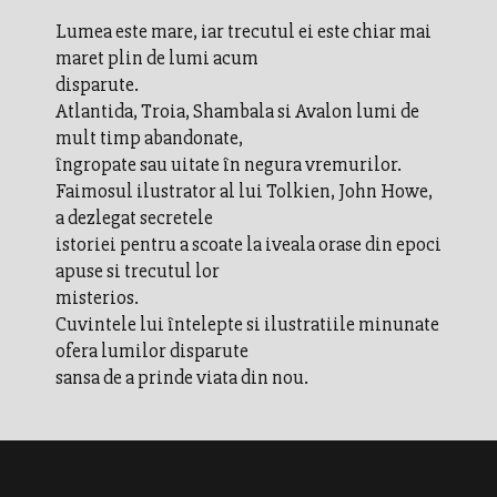
Lumea este mare, iar trecutul ei este chiar mai
maret plin de lumi acum
disparute.
Atlantida, Troia, Shambala si Avalon lumi de
mult timp abandonate,
îngropate sau uitate în negura vremurilor.
Faimosul ilustrator al lui Tolkien, John Howe,
a dezlegat secretele
istoriei pentru a scoate la iveala orase din epoci
apuse si trecutul lor
misterios.
Cuvintele lui întelepte si ilustratiile minunate
ofera lumilor disparute
sansa de a prinde viata din nou.