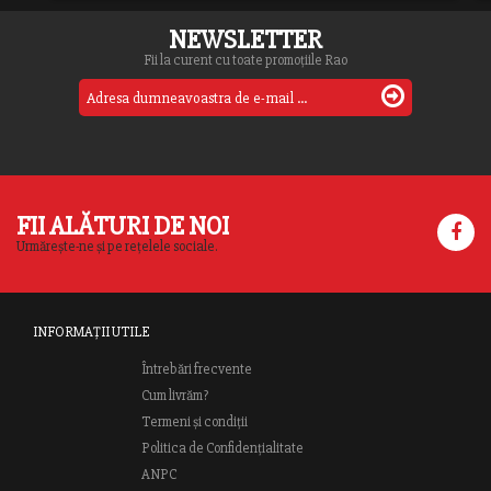
NEWSLETTER
Fii la curent cu toate promoțiile Rao
FII ALĂTURI DE NOI
Urmărește-ne și pe rețelele sociale.
INFORMAȚII UTILE
Întrebări frecvente
Cum livrăm?
Termeni și condiții
Politica de Confidențialitate
ANPC