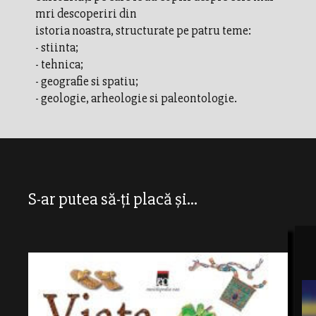
mri descoperiri din
istoria noastra, structurate pe patru teme:
- stiinta;
- tehnica;
- geografie si spatiu;
- geologie, arheologie si paleontologie.
S-ar putea să-ți placă și...