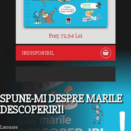
Preț: 72,94 Lei
INDISPONIBIL
SPUNE-MI DESPRE MARILE
DESCOPERIRI!
Larousse