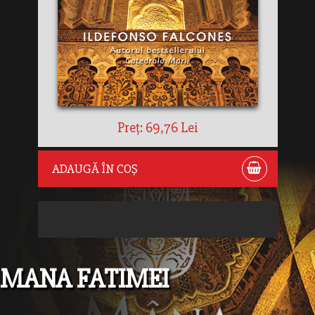
Preț: 69,76 Lei
ADAUGĂ ÎN COȘ
MANA FATIMEI