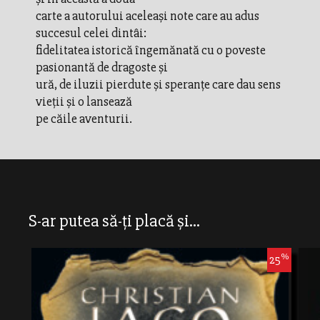
carte a autorului aceleaşi note care au adus
succesul celei dintâi:
fidelitatea istorică îngemănată cu o poveste
pasionantă de dragoste şi
ură, de iluzii pierdute şi speranţe care dau sens
vieţii şi o lansează
pe căile aventurii.
S-ar putea să-ți placă și...
%
25