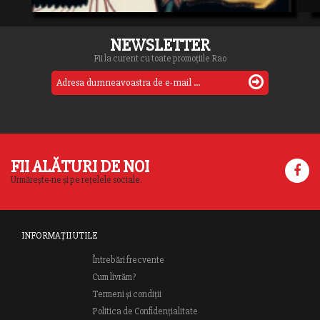
NEWSLETTER
Fii la curent cu toate promoțiile Rao
FII ALĂTURI DE NOI
Urmărește-ne și pe rețelele sociale.
INFORMAȚII UTILE
Întrebări frecvente
Cum livrăm?
Termeni și condiții
Politica de Confidențialitate