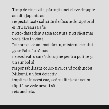
Timp de cinci zile, părinții unei eleve de șapte
ani din Japonia au
respectat toate solicitările făcute de răpitorul
ei. Nu aveau să afle
nicio- dată identitatea acestuia, nici să-și mai
vadă fiica în viață.
Paispreze- ce ani mai târziu, misterul cazului
„șase Patru" a rămas
nerezolvat, o sursă de rușine pentru poliție și
un simbol al
responsabilității colec- tive, când Yoshinobu
Mikami, un fost detectiv
implicat în acest caz, a cărui fiică este acum
răpită, se vede nevoit să
reia ancheta.