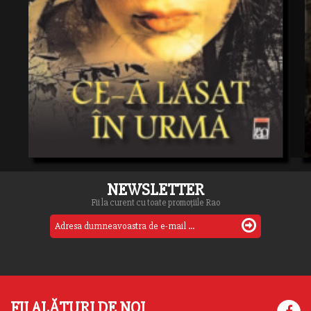
NEWSLETTER
Fii la curent cu toate promoțiile Rao
FII ALĂTURI DE NOI