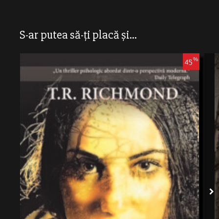
S-ar putea să-ți placă și...
%
45