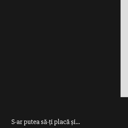
S-ar putea să-ți placă și...