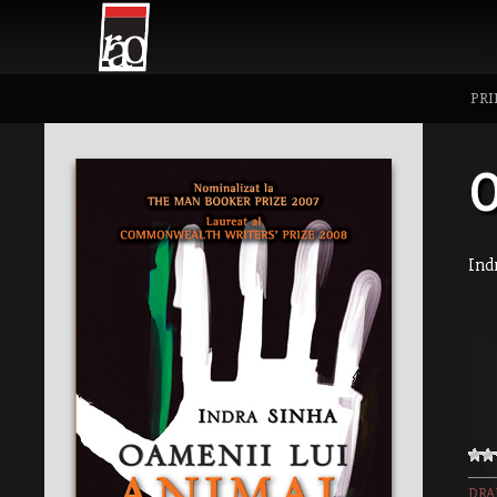
PRI
O
Ind
DR