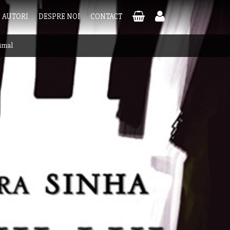
AUTORI
DESPRE NOI
CONTACT
imal